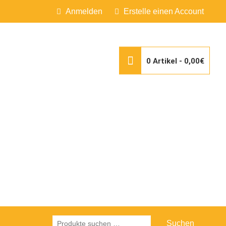
Anmelden
Erstelle einen Account
0 Artikel -
0,00€
Suchen
Suchen