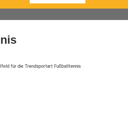
nach:
nis
eld für die Trendsportart Fußballtennis