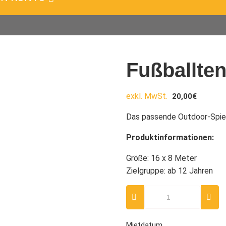
Fußballten
exkl. MwSt.
20,00
€
Das passende Outdoor-Spielf
Produktinformationen:
Größe: 16 x 8 Meter
Zielgruppe: ab 12 Jahren
Fußballtennis
Menge
Mietdatum