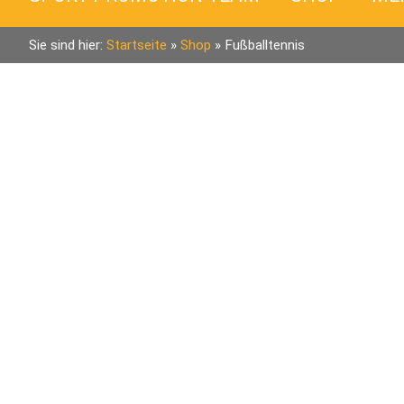
Sie sind hier:
Startseite
»
Shop
»
Fußballtennis